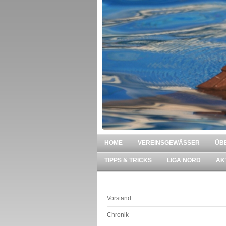
HOME
VEREINSGEWÄSSER
ÜB
TIPPS & TRICKS
LIGA NORD
AK
Vorstand
Chronik