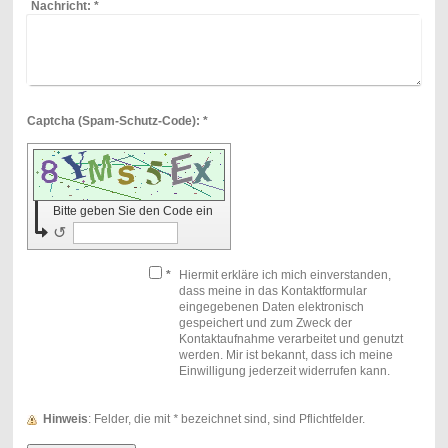
Nachricht:
*
Captcha (Spam-Schutz-Code): *
Bitte geben Sie den Code ein
↺
*
Hiermit erkläre ich mich einverstanden,
dass meine in das Kontaktformular
eingegebenen Daten elektronisch
gespeichert und zum Zweck der
Kontaktaufnahme verarbeitet und genutzt
werden. Mir ist bekannt, dass ich meine
Einwilligung jederzeit widerrufen kann.
Hinweis
: Felder, die mit
*
bezeichnet sind, sind Pflichtfelder.