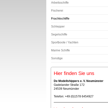
Arbeitsschiffe
Fischerei
Frachtschiffe
Schlepper
Segelschiffe
Sportboote / Yachten
Marine Schiffe
Sonstige
Hier finden Sie uns
De Modellshippers e. V. Neumünster
Gadelander Straße 172
24539 Neumünster
Telefon: +49 (0)1578 6454927