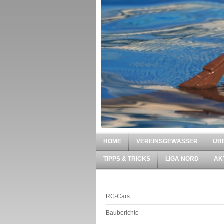
HOME
VEREINSGEWÄSSER
ÜB
TIPPS & TRICKS
LIGA NORD
AK
RC-Cars
Bauberichte