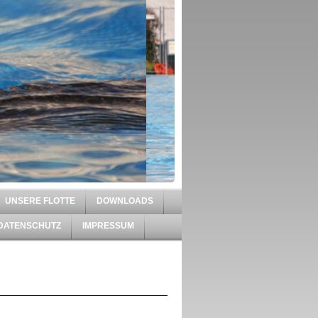
UNSERE FLOTTE
DOWNLOADS
DATENSCHUTZ
IMPRESSUM