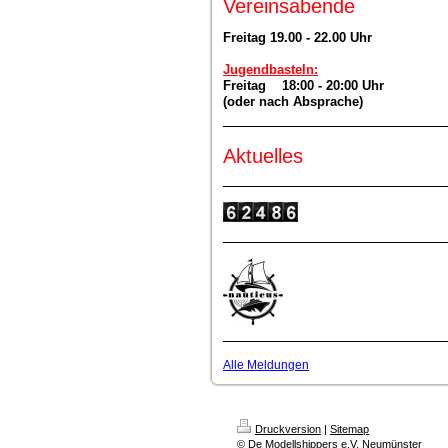
Vereinsabende
Freitag 19.00 - 22.00 Uhr
Jugendbasteln:
Freitag 18:00 - 20:00 Uhr
(oder nach Absprache)
Aktuelles
Alle Meldungen
Druckversion
|
Sitemap
© De Modellshippers e.V. Neumünster